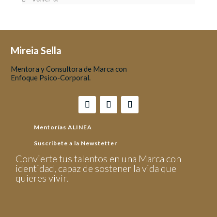
Mireia Sella
Mentora y Consultora de Marca con
Enfoque Psico-Corporal.
Mentorías ALINEA
Suscríbete a la Newstetter
Convierte tus talentos en una Marca con
identidad, capaz de sostener la vida que
quieres vivir.