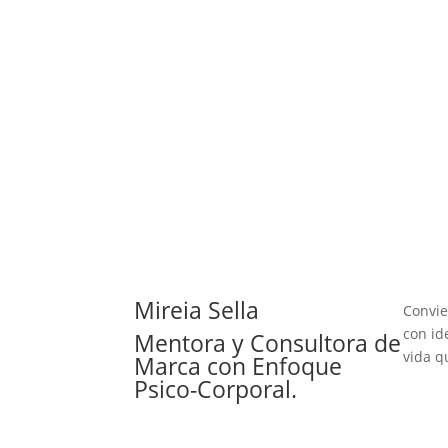
Mireia Sella
Convie
con id
Mentora y Consultora de
vida q
Marca con Enfoque
Psico-Corporal.