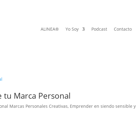
ALINEA®
Yo Soy
Podcast
Contacto
de tu Marca Personal
sonal Marcas Personales Creativas
,
Emprender en siendo sensible y