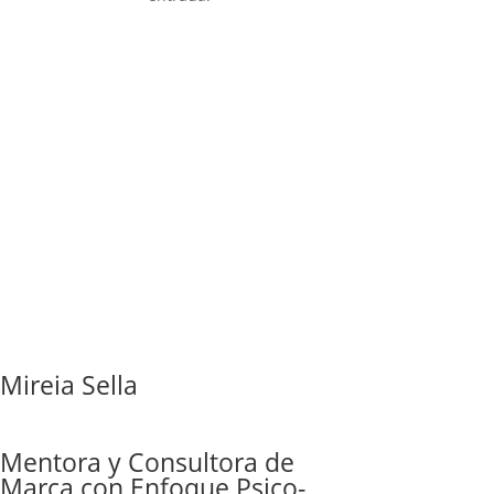
Mireia Sella
Mentora y Consultora de
Marca con Enfoque Psico-