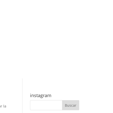
instagram
r la